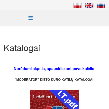
Katalogai
Norėdami siųstis, spauskite ant paveikslėlio
"MODERATOR" KIETO KURO KATILŲ KATALOGAI: