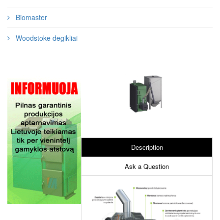
Biomaster
Woodstoke degikliai
Description
Ask a Question