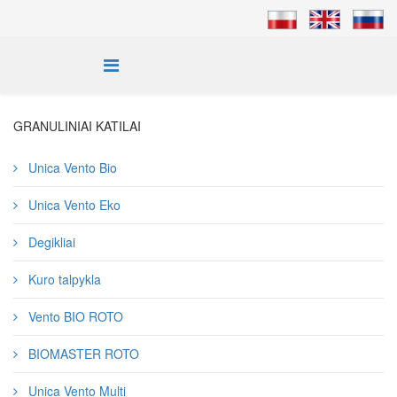
GRANULINIAI KATILAI
Unica Vento Bio
Unica Vento Eko
Degikliai
Kuro talpykla
Vento BIO ROTO
BIOMASTER ROTO
Unica Vento Multi