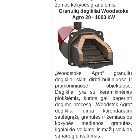
žemos kokybės granulėmis.
Granulių degikliai Woodstoke
Agro 20 - 1000 kW
„Woodstoke Agro“ granulių
degikliai skirti dirbti buitiniuose ir
pramoniniuose objektuose.
Degikliai yra su keramikinėmis
plokštėmis, kurios gali pagerinti
degimo procesą. „Woodstok Agro“
degikliai dirba kūrendadami
saulėgrąžų granules ir žemiausios
kokybės medienos granules.
Ilgalaikio veikimo ir mažų veiklos
sąnaudų privalumas.