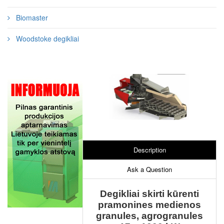
Biomaster
Woodstoke degikliai
Description
Ask a Question
Degikliai skirti kūrenti
pramonines medienos
granules, agrogranules