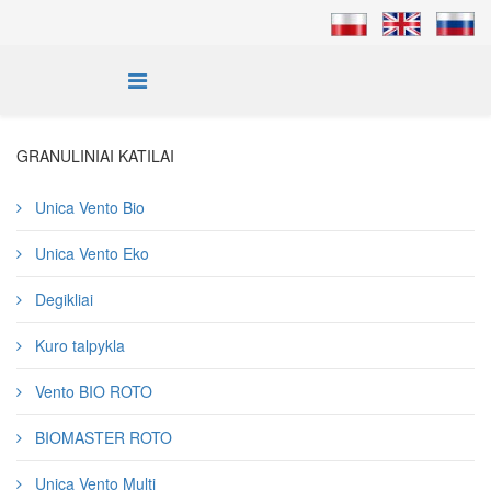
GRANULINIAI KATILAI
Unica Vento Bio
Unica Vento Eko
Degikliai
Kuro talpykla
Vento BIO ROTO
BIOMASTER ROTO
Unica Vento Multi