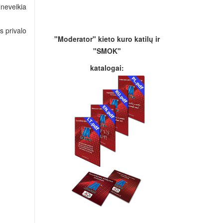
 neveikia
s privalo
"Moderator" kieto kuro katilų ir
"SMOK"
katalogai: